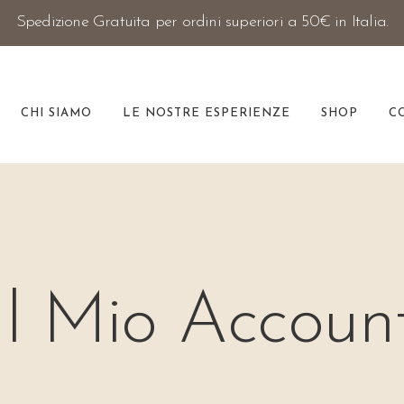
Spedizione Gratuita per ordini superiori a 50€ in Italia.
CHI SIAMO
LE NOSTRE ESPERIENZE
SHOP
C
Il Mio Accoun