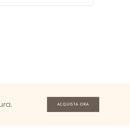
ura.
ACQUISTA ORA