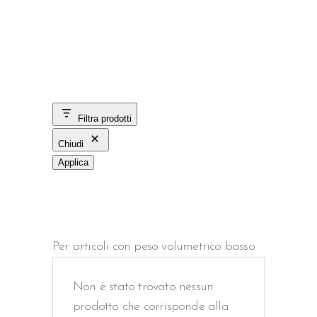
Filtra prodotti
Chiudi
Applica
Per articoli con peso volumetrico basso
Non è stato trovato nessun
prodotto che corrisponde alla